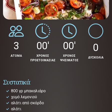
3
00'
00'
0
ΑΤΟΜΑ
ΧΡΟΝΟΣ
ΧΡΟΝΟΣ
ΔΥΣΚΟΛΙΑ
ΠΡΟΕΤΟΙΜΑΣΙΑΣ
ΨΗΣΙΜΑΤΟΣ
Συστατικά
800 γρ μπακαλιάρο
χυμό λεμονιού
αλάτι από σκόρδο
αλάτι