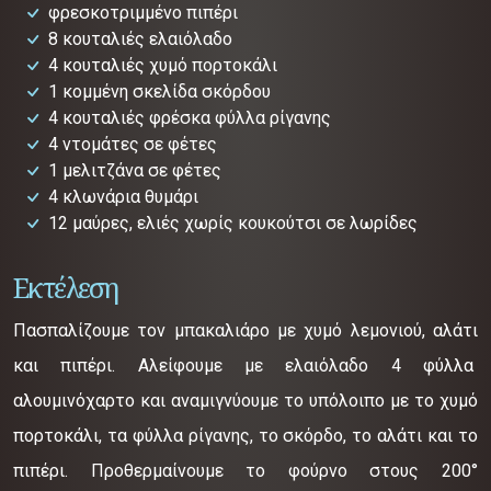
φρεσκοτριμμένο πιπέρι
8 κουταλιές ελαιόλαδο
4 κουταλιές χυμό πορτοκάλι
1 κομμένη σκελίδα σκόρδου
4 κουταλιές φρέσκα φύλλα ρίγανης
4 ντομάτες σε φέτες
1 μελιτζάνα σε φέτες
4 κλωνάρια θυμάρι
12 μαύρες, ελιές χωρίς κουκούτσι σε λωρίδες
Εκτέλεση
Πασπαλίζουμε τον μπακαλιάρο με χυμό λεμονιού, αλάτι
και πιπέρι. Αλείφουμε με ελαιόλαδο 4 φύλλα
αλουμινόχαρτο και αναμιγνύουμε το υπόλοιπο με το χυμό
πορτοκάλι, τα φύλλα ρίγανης, το σκόρδο, το αλάτι και το
πιπέρι. Προθερμαίνουμε το φούρνο στους 200°