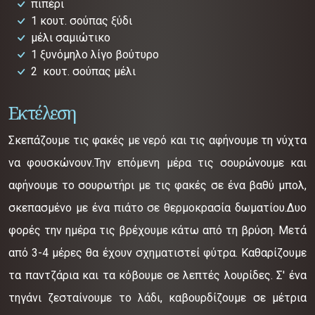
πιπέρι
1 κουτ. σούπας ξύδι
μέλι σαμιώτικο
1 ξυνόμηλο λίγο βούτυρο
2 κουτ. σούπας μέλι
Εκτέλεση
Σκεπάζουμε τις φακές με νερό και τις αφήνουμε τη νύχτα
να φουσκώνουν.Την επόμενη μέρα τις σουρώνουμε και
αφήνουμε το σουρωτήρι με τις φακές σε ένα βαθύ μπολ,
σκεπασμένο με ένα πιάτο σε θερμοκρασία δωματίου.Δυο
φορές την ημέρα τις βρέχουμε κάτω από τη βρύση. Μετά
από 3-4 μέρες θα έχουν σχηματιστεί φύτρα. Καθαρίζουμε
τα παντζάρια και τα κόβουμε σε λεπτές λουρίδες. Σ' ένα
τηγάνι ζεσταίνουμε το λάδι, καβουρδίζουμε σε μέτρια