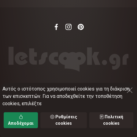
Αυτός ο ιστότοπος χρησιμοποιεί cookies για τη διάκριση
©
2012-2026
LETSCOOK.GR
Αριθμός ΓΕΜΗ:
των επισκεπτών. Για να αποδεχθείτε την τοποθέτηση
021375326001
cookies, επιλέξτε
Όροι χρήσης
•
Πολιτική απορρήτου
•
Πολιτική
cookies
•
Ρυθμίσεις cookies
Ρυθμίσεις
Πολιτική
Αποδέχομαι
cookies
cookies
TORUS web applications