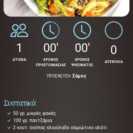
1
00'
00'
0
ΑΤΟΜΑ
ΧΡΟΝΟΣ
ΧΡΟΝΟΣ
ΔΥΣΚΟΛΙΑ
ΠΡΟΕΤΟΙΜΑΣΙΑΣ
ΨΗΣΙΜΑΤΟΣ
Σάμος
ΠΡΟΕΛΕΥΣΗ:
Συστατικά
50 γρ. μικρές φακές
100 γρ. παντζάρια
2 κουτ. σούπας ελαιόλαδο σαμιώτικο αλάτι