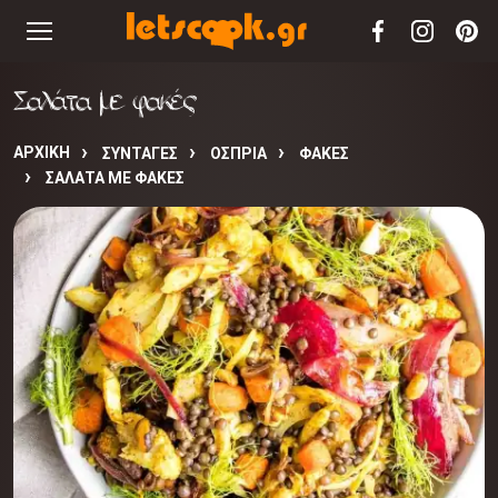
Σαλάτα με φακές
ΑΡΧΙΚΉ
ΣΥΝΤΑΓΈΣ
ΟΣΠΡΙΑ
ΦΑΚΕΣ
ΣΑΛΆΤΑ ΜΕ ΦΑΚΈΣ