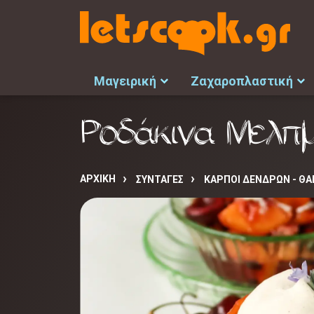
Μαγειρική
Ζαχαροπλαστική
Ροδάκινα Μελπμ
ΑΡΧΙΚΉ
ΣΥΝΤΑΓΈΣ
ΚΑΡΠΟΙ ΔΕΝΔΡΩΝ - Θ