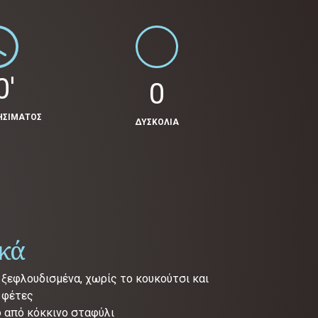
0'
0
ΗΣΙΜΑΤΟΣ
ΔΥΣΚΟΛΙΑ
ικά
, ξεφλουδισμένα, χωρίς το κουκούτσι και
 φέτες
ό από κόκκινο σταφύλι