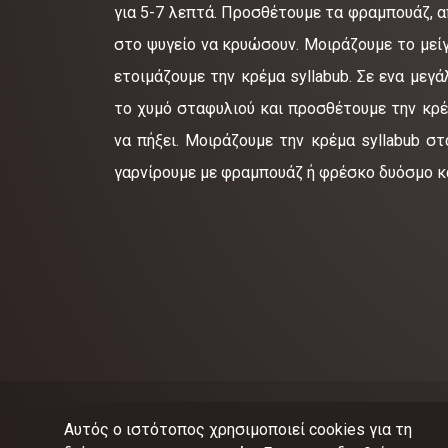
για 5-7 λεπτά. Προσθέτουμε τα φραμπουάζ, 
στο ψυγείο να κρυώσουν. Μοιράζουμε το μεί
ετοιμάζουμε την κρέμα syllabub. Σε ενα μεγ
το χυμό σταφυλιού και προσθέτουμε την κρέ
να πήξει. Μοιράζουμε την κρέμα syllabub σ
γαρνίρουμε με φραμπουάζ ή φρέσκο δυόσμο κα
Αυτός ο ιστότοπος χρησιμοποιεί cookies για τη