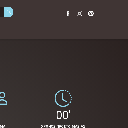
α
1
00'
ΟΜΑ
ΧΡΟΝΟΣ ΠΡΟΕΤΟΙΜΑΣΙΑΣ