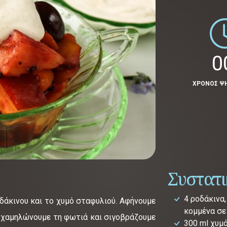
0
ΧΡΟΝΟΣ Ψ
Συστατ
4 ροδάκινα
δάκινου και το χυμό σταφυλιού. Αφήνουμε
κομμένα σε
, χαμηλώνουμε τη φωτιά και σιγοβράζουμε
300 ml χυμ