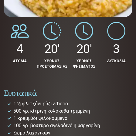
4
20'
20'
3
ΑΤΟΜΑ
ΧΡΟΝΟΣ
ΧΡΟΝΟΣ
ΔΥΣΚΟΛΙΑ
ΠΡΟΕΤΟΙΜΑΣΙΑΣ
ΨΗΣΙΜΑΤΟΣ
Συστατικά
1 ½ φλιτζάνι ρύζι arborio
500 γρ. κίτρινη κολοκύθα τριμμένη
1 κρεμμύδι ψιλοκομμένο
100 γρ. βούτυρο αγελαδινό ή μαργαρίνη
ζωμό λαχανικών