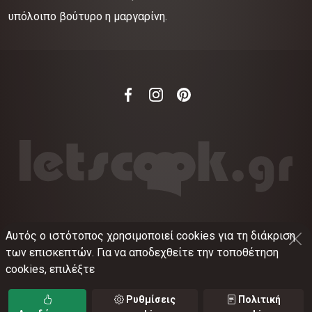
υπόλοιπο βούτυρο η μαργαρίνη.
Αυτός ο ιστότοπος χρησιμοποιεί cookies για τη διάκριση
©
2012-2026
LETSCOOK.GR
Αριθμός ΓΕΜΗ:
των επισκεπτών. Για να αποδεχθείτε την τοποθέτηση
021375326001
cookies, επιλέξτε
Όροι χρήσης
•
Πολιτική απορρήτου
•
Πολιτική
cookies
•
Ρυθμίσεις cookies
Ρυθμίσεις
Πολιτική