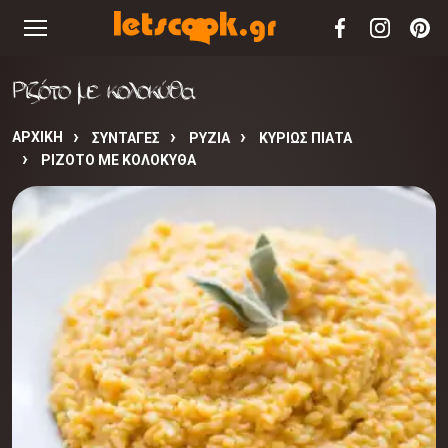
Ριζότο με κολοκύθα
ΑΡΧΙΚΉ
ΣΥΝΤΑΓΈΣ
ΡΥΖΙΑ
ΚΥΡΙΩΣ ΠΙΑΤΑ
ΡΙΖΌΤΟ ΜΕ ΚΟΛΟΚΎΘΑ