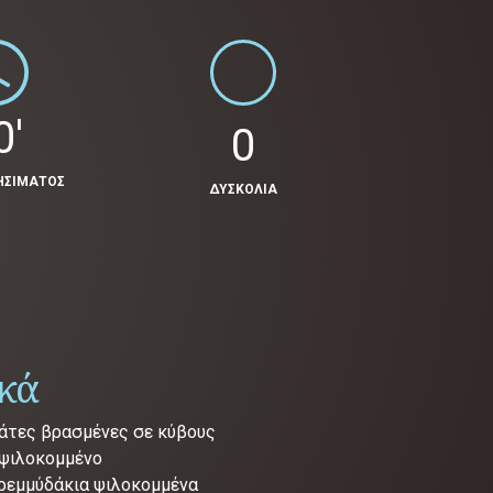
0'
0
ΗΣΙΜΑΤΟΣ
ΔΥΣΚΟΛΙΑ
ικά
τάτες βρασμένες σε κύβους
 ψιλοκομμένο
ρεμμύδάκια ψιλοκομμένα