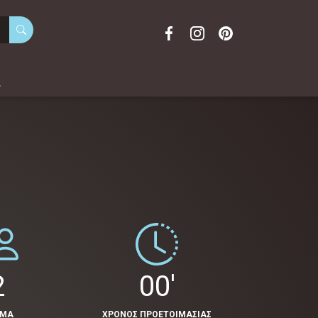
α
2
00'
ΟΜΑ
ΧΡΟΝΟΣ ΠΡΟΕΤΟΙΜΑΣΙΑΣ