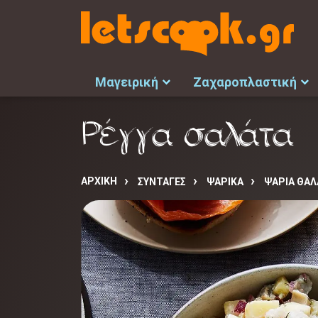
Μαγειρική
Ζαχαροπλαστική
Ρέγγα σαλάτα
ΑΡΧΙΚΉ
ΣΥΝΤΑΓΈΣ
ΨΑΡΙΚΑ
ΨΑΡΙΑ ΘΑΛ