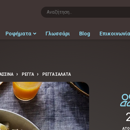
Ροφήματα
Γλωσσάρι
Blog
Επικοινωνί
ΑΣΣΙΝΑ
ΡΕΓΓΑ
ΡΈΓΓΑ ΣΑΛΆΤΑ
ΑΤ