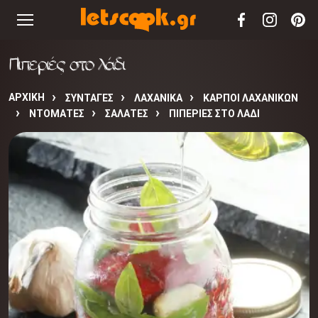
Πιπεριές στο λάδι
ΑΡΧΙΚΉ
ΣΥΝΤΑΓΈΣ
ΛΑΧΑΝΙΚΑ
ΚΑΡΠΟΙ ΛΑΧΑΝΙΚΩΝ
ΝΤΟΜΑΤΕΣ
ΣΑΛΑΤΕΣ
ΠΙΠΕΡΙΈΣ ΣΤΟ ΛΆΔΙ