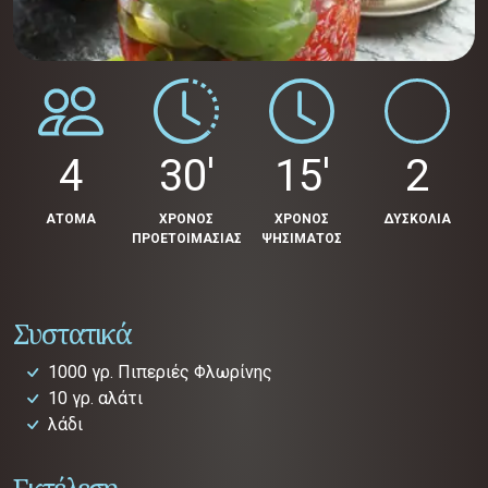
4
30'
15'
2
ΑΤΟΜΑ
ΧΡΟΝΟΣ
ΧΡΟΝΟΣ
ΔΥΣΚΟΛΙΑ
ΠΡΟΕΤΟΙΜΑΣΙΑΣ
ΨΗΣΙΜΑΤΟΣ
Συστατικά
1000 γρ. Πιπεριές Φλωρίνης
10 γρ. αλάτι
λάδι