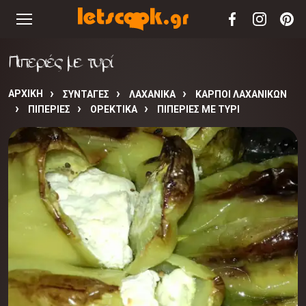
Πιπεριές με τυρί
ΑΡΧΙΚΉ
ΣΥΝΤΑΓΈΣ
ΛΑΧΑΝΙΚΑ
ΚΑΡΠΟΙ ΛΑΧΑΝΙΚΩΝ
ΠΙΠΕΡΙΕΣ
ΟΡΕΚΤΙΚΑ
ΠΙΠΕΡΙΈΣ ΜΕ ΤΥΡΊ