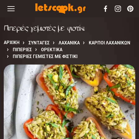
Πιπεριές γεμιστές με φιστίκι
ΑΡΧΙΚΉ
ΣΥΝΤΑΓΈΣ
ΛΑΧΑΝΙΚΑ
ΚΑΡΠΟΙ ΛΑΧΑΝΙΚΩΝ
ΠΙΠΕΡΙΕΣ
ΟΡΕΚΤΙΚΑ
ΠΙΠΕΡΙΈΣ ΓΕΜΙΣΤΈΣ ΜΕ ΦΙΣΤΊΚΙ