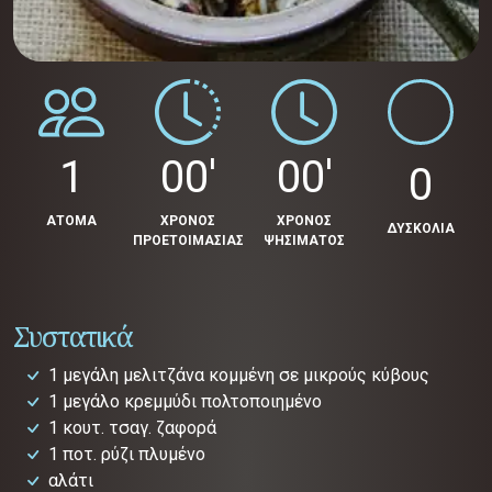
1
00'
00'
0
ΑΤΟΜΑ
ΧΡΟΝΟΣ
ΧΡΟΝΟΣ
ΔΥΣΚΟΛΙΑ
ΠΡΟΕΤΟΙΜΑΣΙΑΣ
ΨΗΣΙΜΑΤΟΣ
Συστατικά
1 μεγάλη μελιτζάνα κομμένη σε μικρούς κύβους
1 μεγάλο κρεμμύδι πολτοποιημένο
1 κουτ. τσαγ. ζαφορά
1 ποτ. ρύζι πλυμένο
αλάτι