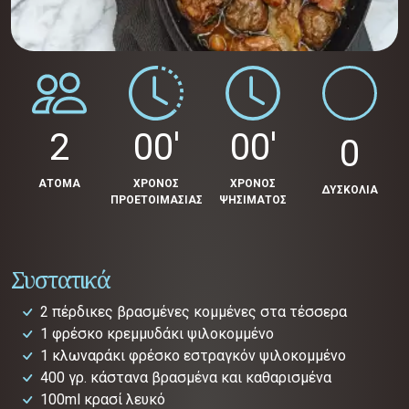
2
00'
00'
0
ΑΤΟΜΑ
ΧΡΟΝΟΣ
ΧΡΟΝΟΣ
ΔΥΣΚΟΛΙΑ
ΠΡΟΕΤΟΙΜΑΣΙΑΣ
ΨΗΣΙΜΑΤΟΣ
Συστατικά
2 πέρδικες βρασμένες κομμένες στα τέσσερα
1 φρέσκο κρεμμυδάκι ψιλοκομμένο
1 κλωναράκι φρέσκο εστραγκόν ψιλοκομμένο
400 γρ. κάστανα βρασμένα και καθαρισμένα
100ml κρασί λευκό