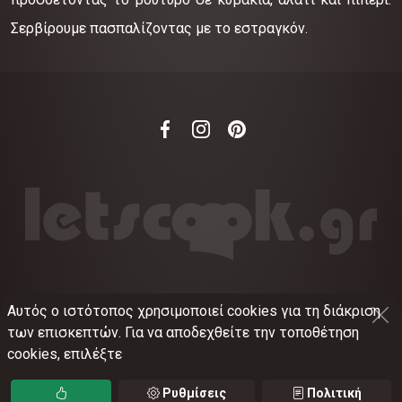
Σερβίρουμε πασπαλίζοντας με το εστραγκόν.
Αυτός ο ιστότοπος χρησιμοποιεί cookies για τη διάκριση
©
2012-2026
LETSCOOK.GR
Αριθμός ΓΕΜΗ:
των επισκεπτών. Για να αποδεχθείτε την τοποθέτηση
021375326001
cookies, επιλέξτε
Όροι χρήσης
•
Πολιτική απορρήτου
•
Πολιτική
cookies
•
Ρυθμίσεις cookies
Ρυθμίσεις
Πολιτική