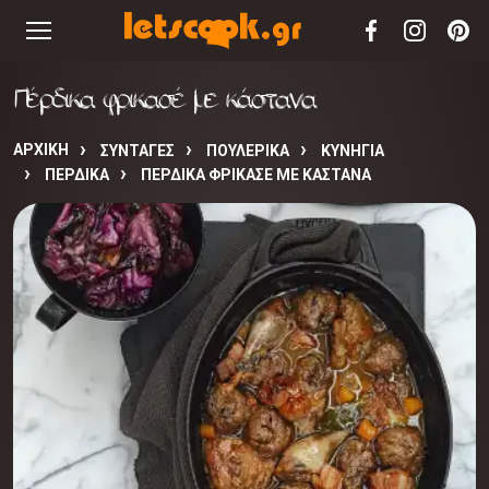
Πέρδικα φρικασέ με κάστανα
ΑΡΧΙΚΉ
ΣΥΝΤΑΓΈΣ
ΠΟΥΛΕΡΙΚΑ
ΚΥΝΗΓΙΑ
ΠΕΡΔΙΚΑ
ΠΈΡΔΙΚΑ ΦΡΙΚΑΣΈ ΜΕ ΚΆΣΤΑΝΑ