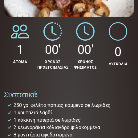
1
00'
00'
0
ΑΤΟΜΑ
ΧΡΟΝΟΣ
ΧΡΟΝΟΣ
ΔΥΣΚΟΛΙΑ
ΠΡΟΕΤΟΙΜΑΣΙΑΣ
ΨΗΣΙΜΑΤΟΣ
Συστατικά
250 γρ. φιλέτο πάπιας κομμένο σε λωρίδες
1 κουταλιά λαρδί
1 κόκκινη πιπεριά σε λωρίδες
2 κλωναράκια κόλιανδρο ψιλοκομμένα
8 μανιτάρια αφυδατωμένα