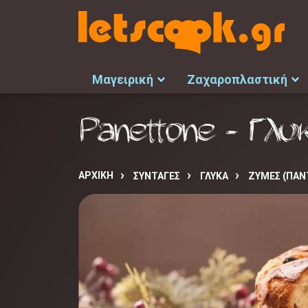
Μαγειρική
Ζαχαροπλαστική
Panettone - Γλυ
ΑΡΧΙΚΉ
ΣΥΝΤΑΓΈΣ
ΓΛΥΚΑ
ΖΥΜΕΣ (ΠΑΝΤ