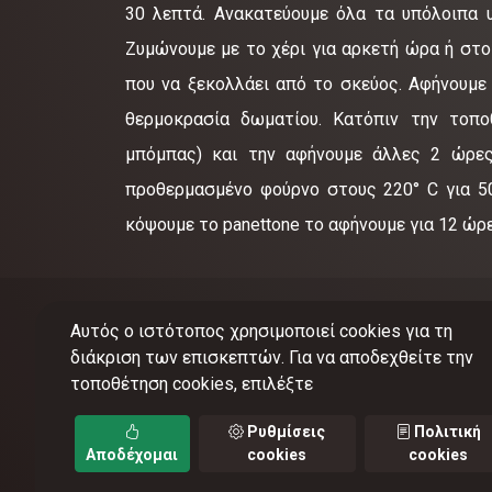
30 λεπτά. Ανακατεύουμε όλα τα υπόλοιπα υ
Ζυμώνουμε με το χέρι για αρκετή ώρα ή στο 
που να ξεκολλάει από το σκεύος. Αφήνουμε
θερμοκρασία δωματίου. Κατόπιν την τοπο
μπόμπας) και την αφήνουμε άλλες 2 ώρες
προθερμασμένο φούρνο στους 220° C για 5
κόψουμε το panettone το αφήνουμε για 12 ώρε
Αυτός ο ιστότοπος χρησιμοποιεί cookies για τη
διάκριση των επισκεπτών. Για να αποδεχθείτε την
τοποθέτηση cookies, επιλέξτε
©
201
Ρυθμίσεις
Πολιτική
Αποδέχομαι
cookies
cookies
Όροι 