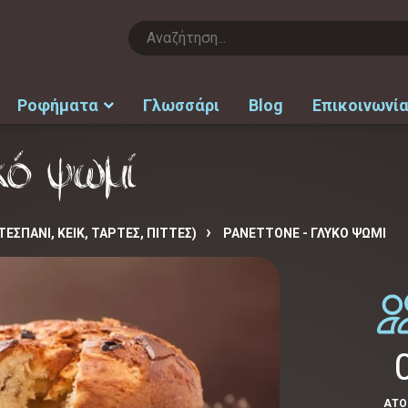
Ροφήματα
Γλωσσάρι
Blog
Επικοινωνί
κό ψωμί
ΕΣΠΑΝΙ, ΚΕΙΚ, ΤΑΡΤΕΣ, ΠΙΤΤΕΣ)
PANETTONE - ΓΛΥΚΌ ΨΩΜΊ
ΑΤ