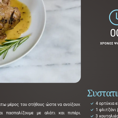
0
ΧΡΟΝΟΣ Ψ
Συστατ
4 ορτύκια 
άτω μέρος του στήθους ώστε να ανοίξουν.
1 φλιτζάνι
ι πασπαλίζουμε με αλάτι και πιπέρι.
3 κουταλιέ