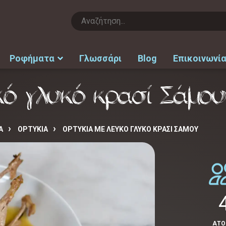
Ροφήματα
Γλωσσάρι
Blog
Επικοινωνί
κό γλυκό κρασί Σάμου
Α
ΟΡΤΥΚΙΑ
ΟΡΤΎΚΙΑ ΜΕ ΛΕΥΚΌ ΓΛΥΚΌ ΚΡΑΣΊ ΣΆΜΟΥ
ΑΤ