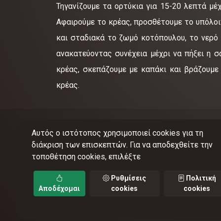
Τηγανίζουμε τα ορτύκια για 15-20 λεπτά μέχ
Αφαιρούμε το κρέας, προσθέτουμε το υπόλοιπ
και σταδιακά το ζωμό κοτόπουλου, το νερό 
ανακατεύοντας συνέχεια μέχρι να πήξει η σ
κρέας, σκεπάζουμε με καπάκι και βράζουμε
κρέας.
Αυτός ο ιστότοπος χρησιμοποιεί cookies για τη
διάκριση των επισκεπτών. Για να αποδεχθείτε την
τοποθέτηση cookies, επιλέξτε
©
201
Ρυθμίσεις
Πολιτική
Αποδέχομαι
cookies
cookies
Όροι 