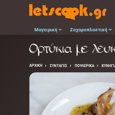
Μαγειρική
Ζαχαροπλαστική
Ορτύκια με λευ
ΑΡΧΙΚΉ
ΣΥΝΤΑΓΈΣ
ΠΟΥΛΕΡΙΚΑ
ΚΥΝΗΓΙ