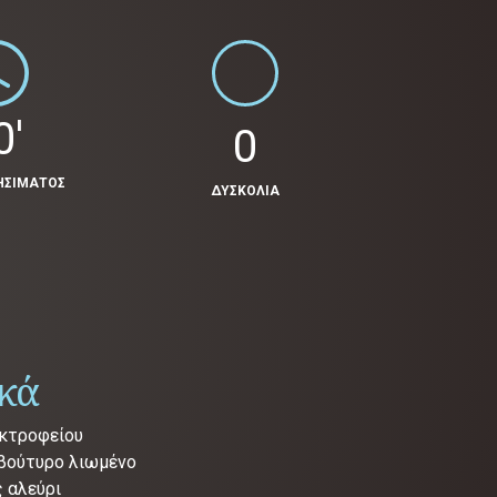
0'
0
ΗΣΙΜΑΤΟΣ
ΔΥΣΚΟΛΙΑ
ικά
εκτροφείου
 βούτυρο λιωμένο
ς αλεύρι