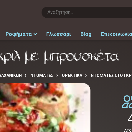
Ροφήματα
Γλωσσάρι
Blog
Επικοινωνί
κριλ με μπρουσκέτα
ΛΑΧΑΝΙΚΩΝ
ΝΤΟΜΑΤΕΣ
ΟΡΕΚΤΙΚΑ
ΝΤΟΜΆΤΕΣ ΣΤΟ ΓΚΡ
ΑΤ