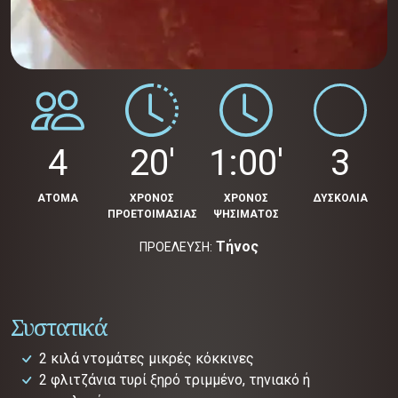
4
20'
1:00'
3
ΑΤΟΜΑ
ΧΡΟΝΟΣ
ΧΡΟΝΟΣ
ΔΥΣΚΟΛΙΑ
ΠΡΟΕΤΟΙΜΑΣΙΑΣ
ΨΗΣΙΜΑΤΟΣ
Τήνος
ΠΡΟΕΛΕΥΣΗ:
Συστατικά
2 κιλά ντομάτες μικρές κόκκινες
2 φλιτζάνια τυρί ξηρό τριμμένο, τηνιακό ή