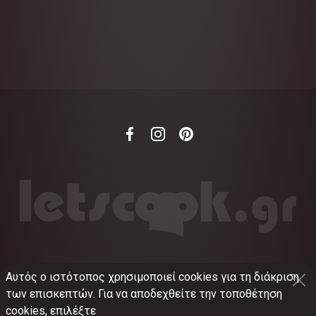
Αυτός ο ιστότοπος χρησιμοποιεί cookies για τη διάκριση
©
2012-2026
LETSCOOK.GR
Αριθμός ΓΕΜΗ:
των επισκεπτών. Για να αποδεχθείτε την τοποθέτηση
021375326001
cookies, επιλέξτε
Όροι χρήσης
•
Πολιτική απορρήτου
•
Πολιτική