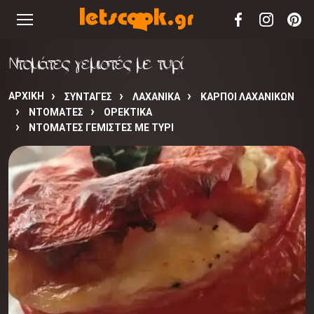
Ντομάτες γεμιστές με τυρί
ΑΡΧΙΚΉ
ΣΥΝΤΑΓΈΣ
ΛΑΧΑΝΙΚΑ
ΚΑΡΠΟΙ ΛΑΧΑΝΙΚΩΝ
ΝΤΟΜΑΤΕΣ
ΟΡΕΚΤΙΚΑ
ΝΤΟΜΆΤΕΣ ΓΕΜΙΣΤΈΣ ΜΕ ΤΥΡΊ