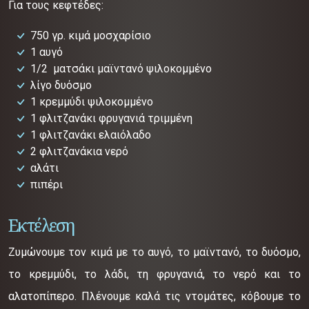
Για τους κεφτέδες:
750 γρ. κιμά μοσχαρίσιο
1 αυγό
1/2 ματσάκι μαϊντανό ψιλοκομμένο
λίγο δυόσμο
1 κρεμμύδι ψιλοκομμένο
1 φλιτζανάκι φρυγανιά τριμμένη
1 φλιτζανάκι ελαιόλαδο
2 φλιτζανάκια νερό
αλάτι
πιπέρι
Εκτέλεση
Ζυμώνουμε τον κιμά με το αυγό, το μαϊντανό, το δυόσμο,
το κρεμμύδι, το λάδι, τη φρυγανιά, το νερό και το
αλατοπίπερο. Πλένουμε καλά τις ντομάτες, κόβουμε το