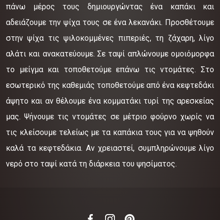
πάνω μέρος τους δημιουργώντας ένα καπάκι και
αδειάζουμε την ψίχα τους σε ένα λεκανάκι. Προσθέτουμε
στην ψίχα τις ψιλοκομμένες πιπεριές, τη ζάχαρη, λίγο
αλάτι και ανακατεύουμε. Σε ταψί απλώνουμε ομοιόμορφα
το μείγμα και τοποθετούμε επάνω τις ντομάτες. Στο
εσωτερικό της καθεμιάς τοποθετούμε από ένα κεφτεδάκι
άψητο και αν θέλουμε ένα κομματάκι τυρί της αρεσκείας
μας. Ψήνουμε τις ντομάτες σε μέτριο φούρνο χωρίς να
τις κλείσουμε τελείως με τα καπάκια τους για να ψηθούν
καλά τα κεφτεδάκια. Αν χρειαστεί, συμπληρώνουμε λίγο
νερό στο ταψί κατά τη διάρκεια του ψησίματος.