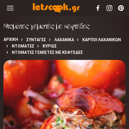
Ντομάτες γεμιστές με κεφτέδες
ΑΡΧΙΚΉ
ΣΥΝΤΑΓΈΣ
ΛΑΧΑΝΙΚΑ
ΚΑΡΠΟΙ ΛΑΧΑΝΙΚΩΝ
ΝΤΟΜΑΤΕΣ
ΚΥΡΙΩΣ
ΝΤΟΜΆΤΕΣ ΓΕΜΙΣΤΈΣ ΜΕ ΚΕΦΤΈΔΕΣ