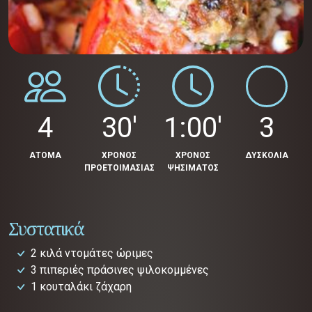
4
30'
1:00'
3
ΑΤΟΜΑ
ΧΡΟΝΟΣ
ΧΡΟΝΟΣ
ΔΥΣΚΟΛΙΑ
ΠΡΟΕΤΟΙΜΑΣΙΑΣ
ΨΗΣΙΜΑΤΟΣ
Συστατικά
2 κιλά ντομάτες ώριμες
3 πιπεριές πράσινες ψιλοκομμένες
1 κουταλάκι ζάχαρη