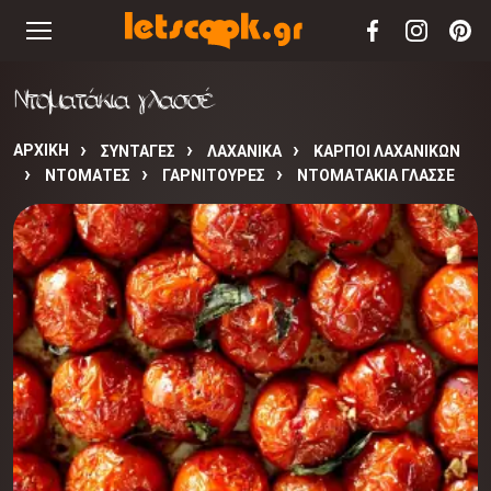
Ντοματάκια γλασσέ
ΑΡΧΙΚΉ
ΣΥΝΤΑΓΈΣ
ΛΑΧΑΝΙΚΑ
ΚΑΡΠΟΙ ΛΑΧΑΝΙΚΩΝ
ΝΤΟΜΑΤΕΣ
ΓΑΡΝΙΤΟΥΡΕΣ
ΝΤΟΜΑΤΆΚΙΑ ΓΛΑΣΣΈ