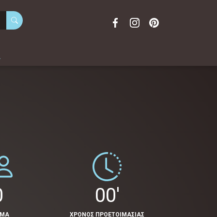
α
0
00'
ΟΜΑ
ΧΡΟΝΟΣ ΠΡΟΕΤΟΙΜΑΣΙΑΣ