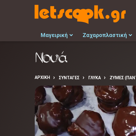
Μαγειρική
Ζαχαροπλαστική
Νουά
ΑΡΧΙΚΉ
ΣΥΝΤΑΓΈΣ
ΓΛΥΚΑ
ΖΥΜΕΣ (ΠΑΝΤ