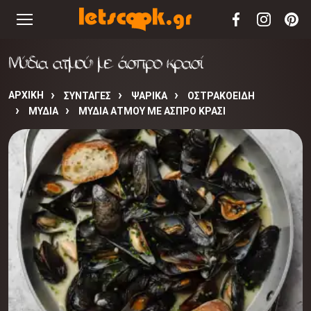
Μύδια ατμού με άσπρο κρασί
ΑΡΧΙΚΉ
ΣΥΝΤΑΓΈΣ
ΨΑΡΙΚΑ
ΟΣΤΡΑΚΟΕΙΔΗ
ΜΥΔΙΑ
ΜΎΔΙΑ ΑΤΜΟΎ ΜΕ ΆΣΠΡΟ ΚΡΑΣΊ