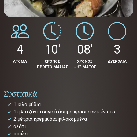
4
10'
08'
3
ΑΤΟΜΑ
ΧΡΟΝΟΣ
ΧΡΟΝΟΣ
ΔΥΣΚΟΛΙΑ
ΠΡΟΕΤΟΙΜΑΣΙΑΣ
ΨΗΣΙΜΑΤΟΣ
Συστατικά
1 κιλό μύδια
1 φλυτζάνι τσαγιού άσπρο κρασί αρετσίνωτο
2 μέτρια κρεμμύδια ψιλοκομμένα
αλάτι
πιπέρι