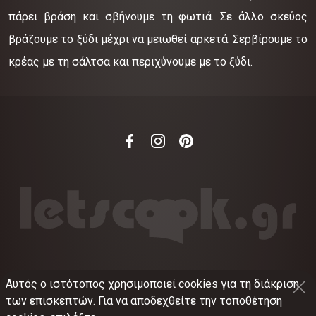
πάρει βράση και σβήνουμε τη φωτιά. Σε άλλο σκεύος
βράζουμε το ξύδι μέχρι να μειωθεί αρκετά. Σερβίρουμε το
κρέας με τη σάλτσα και περιχύνουμε με το ξύδι.
Αυτός ο ιστότοπος χρησιμοποιεί cookies για τη διάκριση
©
2012-2026
LETSCOOK.GR
Αριθμός ΓΕΜΗ:
των επισκεπτών. Για να αποδεχθείτε την τοποθέτηση
021375326001