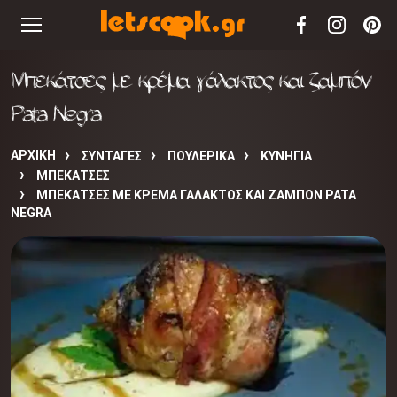
Μπεκάτσες με κρέμα γάλακτος και ζαμπόν
Pata Negra
ΑΡΧΙΚΉ
ΣΥΝΤΑΓΈΣ
ΠΟΥΛΕΡΙΚΑ
ΚΥΝΗΓΙΑ
ΜΠΕΚΑΤΣΕΣ
ΜΠΕΚΆΤΣΕΣ ΜΕ ΚΡΈΜΑ ΓΆΛΑΚΤΟΣ ΚΑΙ ΖΑΜΠΌΝ PATA
NEGRA