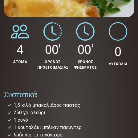
4
00'
00'
0
ΑΤΟΜΑ
ΧΡΟΝΟΣ
ΧΡΟΝΟΣ
ΔΥΣΚΟΛΙΑ
ΠΡΟΕΤΟΙΜΑΣΙΑΣ
ΨΗΣΙΜΑΤΟΣ
Συστατικά
1,5 κιλό μπακαλιάρος παστός
250 γρ. αλεύρι
1 αυγό
1 κουταλάκι μπέικιν πάουντερ
λάδι για το τηγάνισμα