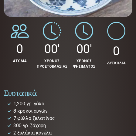
0
00'
00'
0
ΑΤΟΜΑ
ΧΡΟΝΟΣ
ΧΡΟΝΟΣ
ΔΥΣΚΟΛΙΑ
ΠΡΟΕΤΟΙΜΑΣΙΑΣ
ΨΗΣΙΜΑΤΟΣ
Συστατικά
1,200 γρ. γάλα
8 κρόκοι αυγών
7 φύλλα ζελατίνας
300 γρ. ζάχαρη
2 ξυλάκια κανέλα