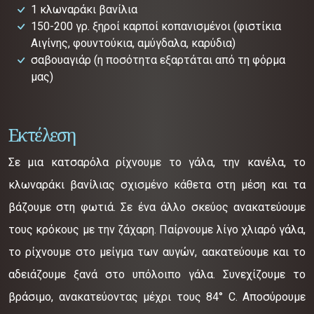
1 κλωναράκι βανίλια
150-200 γρ. ξηροί καρποί κοπανισμένοι (φιστίκια
Αιγίνης, φουντούκια, αμύγδαλα, καρύδια)
σαβουαγιάρ (η ποσότητα εξαρτάται από τη φόρμα
μας)
Εκτέλεση
Σε μια κατσαρόλα ρίχνουμε το γάλα, την κανέλα, το
κλωναράκι βανίλιας σχισμένο κάθετα στη μέση και τα
βάζουμε στη φωτιά. Σε ένα άλλο σκεύος ανακατεύουμε
τους κρόκους με την ζάχαρη. Παίρνουμε λίγο χλιαρό γάλα,
το ρίχνουμε στο μείγμα των αυγών, αακατεύουμε και το
αδειάζουμε ξανά στο υπόλοιπο γάλα. Συνεχίζουμε το
βράσιμο, ανακατεύοντας μέχρι τους 84° C. Αποσύρουμε