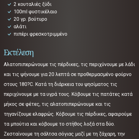
2 κουταλιές ξύδι
100ml φυστικέλαιο
20 γρ. βούτυρο
αλάτι
πιπέρι φρεσκοτριμμένο
Εκτέλεση
Αλατοπιπερώνουμε τις πέρδικες, τις περιχύνουμε με λάδι
και τις ψήνουμε για 20 λεπτά σε προθερμασμένο φούρνο
στους 180?C. Κατά τη διάρκεια του ψησίματος τις
περιχύνουμε με τα υγρά τους. Κόβουμε τις πατάτες κατά
μήκος σε φέτες, τις αλατοπιπερώνουμε και τις
τηγανίζουμε ελαφρώς. Κόβουμε τις πέρδικες, αφαιρούμε
τα μπούτια και κόβουμε το στήθος λοξά στα δύο.
Ζεσταίνουμε τη σάλτσα σόγιας μαζί με τη ζάχαρη, την