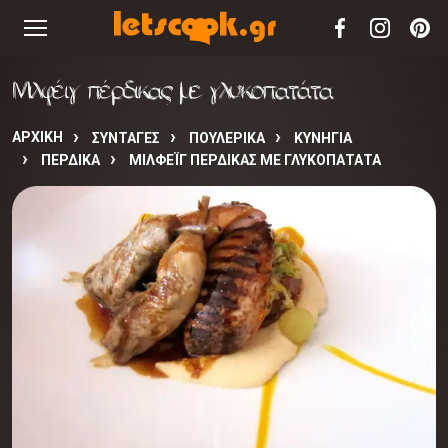
Μιλφέιγ πέρδικας με γλυκοπατάτα
ΑΡΧΙΚΉ
ΣΥΝΤΑΓΈΣ
ΠΟΥΛΕΡΙΚΑ
ΚΥΝΗΓΙΑ
ΠΕΡΔΙΚΑ
ΜΙΛΦΈΙΓ ΠΈΡΔΙΚΑΣ ΜΕ ΓΛΥΚΟΠΑΤΆΤΑ