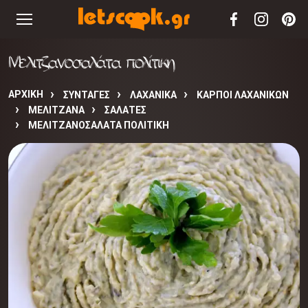
Μελιτζανοσαλάτα πολίτικη
ΑΡΧΙΚΉ
ΣΥΝΤΑΓΈΣ
ΛΑΧΑΝΙΚΑ
ΚΑΡΠΟΙ ΛΑΧΑΝΙΚΩΝ
ΜΕΛΙΤΖΑΝΑ
ΣΑΛΑΤΕΣ
ΜΕΛΙΤΖΑΝΟΣΑΛΆΤΑ ΠΟΛΊΤΙΚΗ