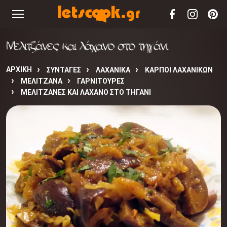
Μελιτζάνες και λάχανο στο τηγάνι
ΑΡΧΙΚΉ
ΣΥΝΤΑΓΈΣ
ΛΑΧΑΝΙΚΑ
ΚΑΡΠΟΙ ΛΑΧΑΝΙΚΩΝ
ΜΕΛΙΤΖΑΝΑ
ΓΑΡΝΙΤΟΥΡΕΣ
ΜΕΛΙΤΖΆΝΕΣ ΚΑΙ ΛΆΧΑΝΟ ΣΤΟ ΤΗΓΆΝΙ