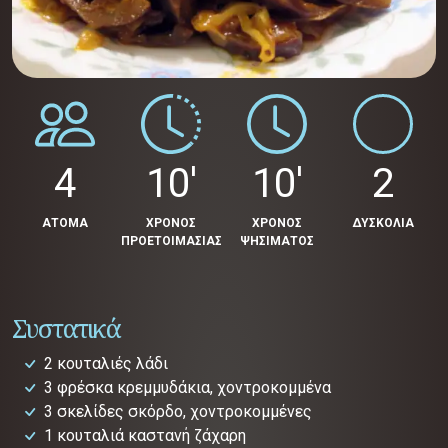
4
10'
10'
2
ΑΤΟΜΑ
ΧΡΟΝΟΣ
ΧΡΟΝΟΣ
ΔΥΣΚΟΛΙΑ
ΠΡΟΕΤΟΙΜΑΣΙΑΣ
ΨΗΣΙΜΑΤΟΣ
Συστατικά
2 κουταλιές λάδι
3 φρέσκα κρεμμυδάκια, χοντροκομμένα
3 σκελίδες σκόρδο, χοντροκομμένες
1 κουταλιά καστανή ζάχαρη