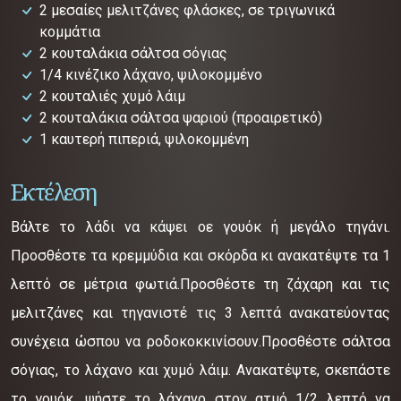
2 μεσαίες μελιτζάνες φλάσκες, σε τριγωνικά
κομμάτια
2 κουταλάκια σάλτσα σόγιας
1/4 κινέζικο λάχανο, ψιλοκομμένο
2 κουταλιές χυμό λάιμ
2 κουταλάκια σάλτσα ψαριού (προαιρετικό)
1 καυτερή πιπεριά, ψιλοκομμένη
Εκτέλεση
Βάλτε το λάδι να κάψει οε γουόκ ή μεγάλο τηγάνι.
Προσθέστε τα κρεμμύδια και σκόρδα κι ανακατέψτε τα 1
λεπτό σε μέτρια φωτιά.Προσθέστε τη ζάχαρη και τις
μελιτζάνες και τηγανιστέ τις 3 λεπτά ανακατεύοντας
συνέχεια ώσπου να ροδοκοκκινίσουν.Προσθέστε σάλτσα
σόγιας, το λάχανο και χυμό λάιμ. Ανακατέψτε, σκεπάστε
το γουόκ, ψήστε το λάχανο στον ατμό 1/2 λεπτό να