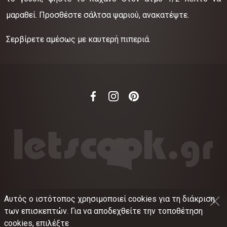
μαραθεί. Προσθέστε σάλτσα ψαριού, ανακατέψτε.
Σερβίρετε αμέσως με καυτερή πιπεριά.
Αυτός ο ιστότοπος χρησιμοποιεί cookies για τη διάκριση
©
2012-2026
LETSCOOK.GR
Αριθμός ΓΕΜΗ:
των επισκεπτών. Για να αποδεχθείτε την τοποθέτηση
021375326001
cookies, επιλέξτε
Όροι χρήσης
•
Πολιτική απορρήτου
•
Πολιτική