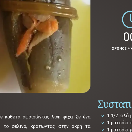
0
ΧΡΟΝΟΣ Ψ
Συστατ
1 1/2 κιλό 
ε κάθετα αφαιρώντας λίγη ψίχα. Σε ένα
1 ματσάκι 
ό το σέλινο, κρατώντας στην άκρη τα
1 ματσάκι 