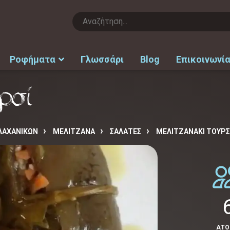
Ροφήματα
Γλωσσάρι
Blog
Επικοινωνί
ρσί
ΛΑΧΑΝΙΚΩΝ
ΜΕΛΙΤΖΑΝΑ
ΣΑΛΑΤΕΣ
ΜΕΛΙΤΖΑΝΆΚΙ ΤΟΥΡΣ
ΑΤ