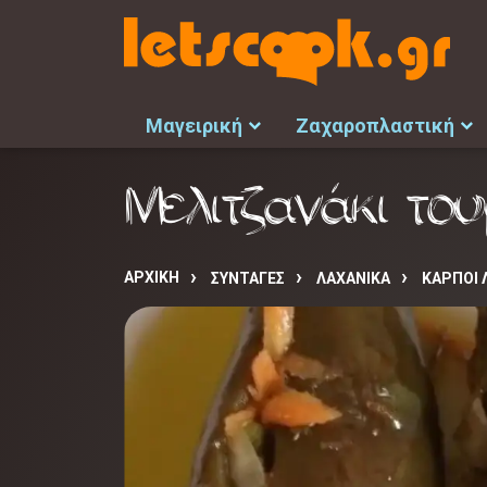
Μαγειρική
Ζαχαροπλαστική
Μελιτζανάκι του
ΑΡΧΙΚΉ
ΣΥΝΤΑΓΈΣ
ΛΑΧΑΝΙΚΑ
ΚΑΡΠΟΙ 