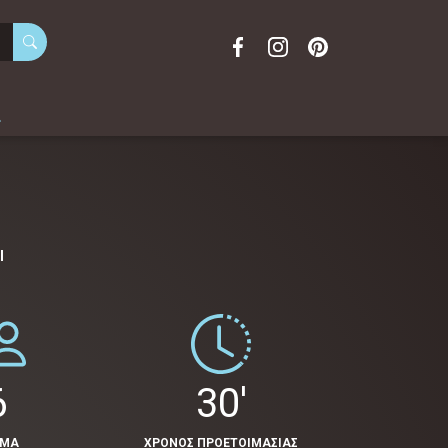
α
Ί
6
30'
ΟΜΑ
ΧΡΟΝΟΣ ΠΡΟΕΤΟΙΜΑΣΙΑΣ