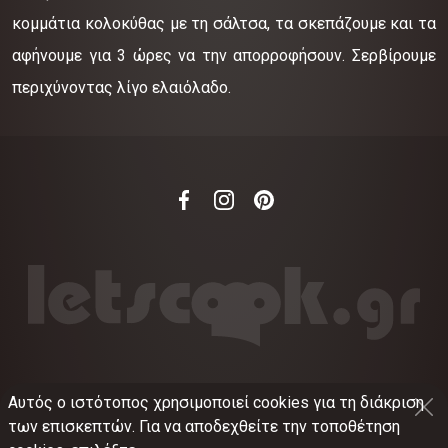
κομμάτια κολοκύθας με τη σάλτσα, τα σκεπάζουμε και τα
αφήνουμε για 3 ώρες να την απορροφήσουν. Σερβίρουμε
περιχύνοντας λίγο ελαιόλαδο.
Αυτός ο ιστότοπος χρησιμοποιεί cookies για τη διάκριση
©
2012-2026
LETSCOOK.GR
Αριθμός ΓΕΜΗ:
των επισκεπτών. Για να αποδεχθείτε την τοποθέτηση
021375326001