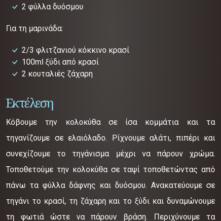
2 φύλλα δυόσμου
Για τη μαρινάδα:
2/3 φλιτζανιού κόκκινο κρασί
100ml ξύδι από κρασί
2 κουταλιές ζάχαρη
Εκτέλεση
Κόβουμε την κολοκύθα σε ίσα κομμάτια και τα
τηγανίζουμε σε ελαιόλαδο. Ρίχνουμε αλάτι, πιπέρι και
συνεχίζουμε το τηγάνισμα μέχρι να πάρουν χρώμα.
Τοποθετούμε την κολοκύθα σε ταψί τοποθετώντας από
πάνω τα φύλλα δάφνης και δυόσμου. Ανακατεύουμε σε
τηγάνι το κρασί, τη ζάχαρη και το ξύδι και δυναμώνουμε
τη φωτιά ώστε να πάρουν βράση. Περιχύνουμε τα