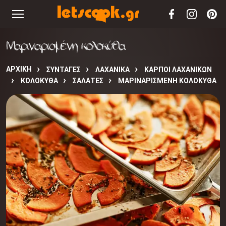
Μαριναρισμένη κολοκύθα
ΑΡΧΙΚΉ
ΣΥΝΤΑΓΈΣ
ΛΑΧΑΝΙΚΑ
ΚΑΡΠΟΙ ΛΑΧΑΝΙΚΩΝ
ΚΟΛΟΚΥΘΑ
ΣΑΛΑΤΕΣ
ΜΑΡΙΝΑΡΙΣΜΈΝΗ ΚΟΛΟΚΎΘΑ