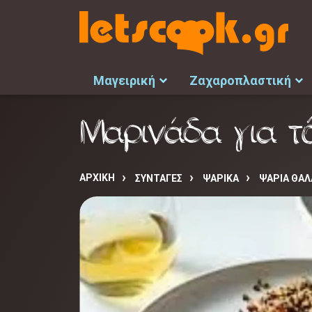
Μαγειρική
Ζαχαροπλαστική
Μαρινάδα για τό
ΑΡΧΙΚΉ
ΣΥΝΤΑΓΈΣ
ΨΑΡΙΚΑ
ΨΑΡΙΑ ΘΑΛ