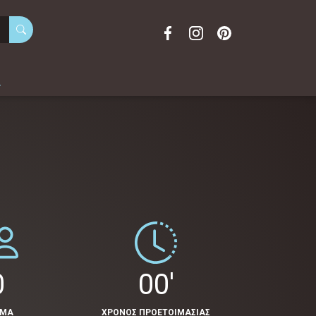
α
0
00'
ΟΜΑ
ΧΡΟΝΟΣ ΠΡΟΕΤΟΙΜΑΣΙΑΣ