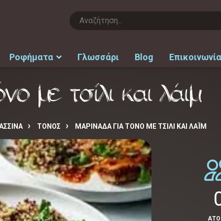
Ροφήματα
Γλωσσάρι
Blog
Επικοινωνί
νο με τσίλι και λάιμ
ΑΣΣΙΝΑ
ΤΟΝΟΣ
ΜΑΡΙΝΆΔΑ ΓΙΑ ΤΌΝΟ ΜΕ ΤΣΊΛΙ ΚΑΙ ΛΆΙΜ
ΑΤ