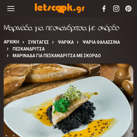
Μαρινάδα για πεσκανδριτσα με σκόρδο
ΑΡΧΙΚΉ
ΣΥΝΤΑΓΈΣ
ΨΑΡΙΚΑ
ΨΑΡΙΑ ΘΑΛΑΣΣΙΝΑ
ΠΕΣΚΑΝΔΡΙΤΣΑ
ΜΑΡΙΝΆΔΑ ΓΙΑ ΠΕΣΚΑΝΔΡΙΤΣΑ ΜΕ ΣΚΌΡΔΟ