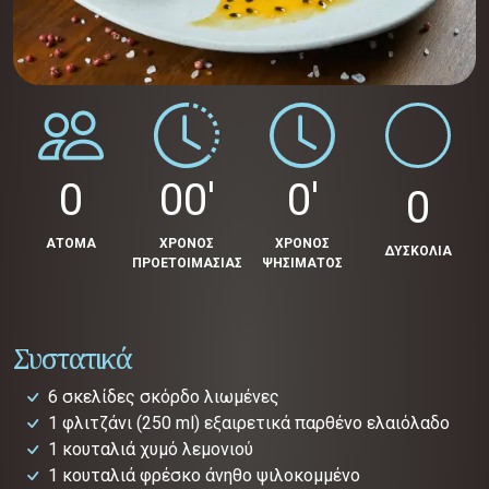
0
00'
0'
0
ΑΤΟΜΑ
ΧΡΟΝΟΣ
ΧΡΟΝΟΣ
ΔΥΣΚΟΛΙΑ
ΠΡΟΕΤΟΙΜΑΣΙΑΣ
ΨΗΣΙΜΑΤΟΣ
Συστατικά
6 σκελίδες σκόρδο λιωμένες
1 φλιτζάνι (250 ml) εξαιρετικά παρθένο ελαιόλαδο
1 κουταλιά χυμό λεμονιού
1 κουταλιά φρέσκο άνηθο ψιλοκομμένο