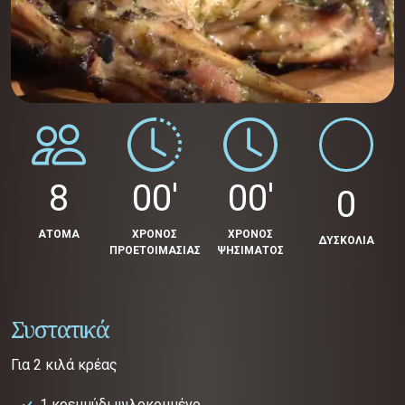
8
00'
00'
0
ΑΤΟΜΑ
ΧΡΟΝΟΣ
ΧΡΟΝΟΣ
ΔΥΣΚΟΛΙΑ
ΠΡΟΕΤΟΙΜΑΣΙΑΣ
ΨΗΣΙΜΑΤΟΣ
Συστατικά
Για 2 κιλά κρέας
1 κρεμμύδι ψιλοκομμένο