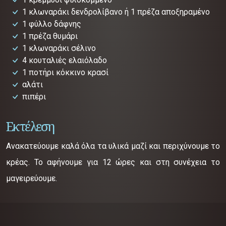
1 κλωναράκι δενδρολίβανο ή 1 πρέζα αποξηραμένο
1 φύλλο δάφνης
1 πρέζα θυμάρι
1 κλωναράκι σέλινο
4 κουταλιές ελαιόλαδο
1 ποτήρι κόκκινο κρασί
αλάτι
πιπέρι
Εκτέλεση
Ανακατεύουμε καλά όλα τα υλικά μαζί και περιχύνουμε το
κρέας. Το αφήνουμε για 12 ώρες και στη συνέχεια το
μαγειρεύουμε.