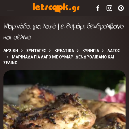
Μαρινάδα για λαγό με θυμάρι δενδρολίβανο
και σέλινο
ΑΡΧΙΚΉ
ΣΥΝΤΑΓΈΣ
ΚΡΕΑΤΙΚΑ
ΚΥΝΗΓΙΑ
ΛΑΓΟΣ
ΜΑΡΙΝΆΔΑ ΓΙΑ ΛΑΓΌ ΜΕ ΘΥΜΆΡΙ ΔΕΝΔΡΟΛΊΒΑΝΟ ΚΑΙ
ΣΈΛΙΝΟ