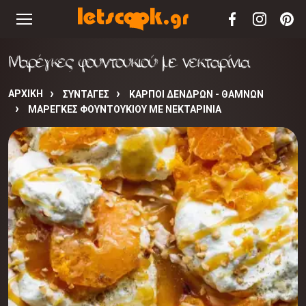
Μαρέγκες φουντουκιού με νεκταρίνια
ΑΡΧΙΚΉ
ΣΥΝΤΑΓΈΣ
ΚΑΡΠΟΙ ΔΕΝΔΡΩΝ - ΘΑΜΝΩΝ
ΜΑΡΈΓΚΕΣ ΦΟΥΝΤΟΥΚΙΟΎ ΜΕ ΝΕΚΤΑΡΊΝΙΑ