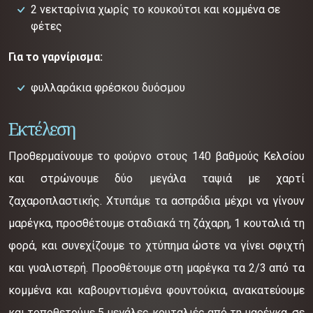
2 νεκταρίνια χωρίς το κουκούτσι και κομμένα σε
φέτες
Για το γαρνίρισμα:
φυλλαράκια φρέσκου δυόσμου
Εκτέλεση
Προθερμαίνουμε το φούρνο στους 140 βαθμούς Κελσίου
και στρώνουμε δύο μεγάλα ταψιά με χαρτί
ζαχαροπλαστικής. Χτυπάμε τα ασπράδια μέχρι να γίνουν
μαρέγκα, προσθέτουμε σταδιακά τη ζάχαρη, 1 κουταλιά τη
φορά, και συνεχίζουμε το χτύπημα ώστε να γίνει σφιχτή
και γυαλιστερή. Προσθέτουμε στη μαρέγκα τα 2/3 από τα
κομμένα και καβουρντισμένα φουντούκια, ανακατεύουμε
και τοποθετούμε 5 μεγάλες κουταλιές από τη μαρέγκα, σε