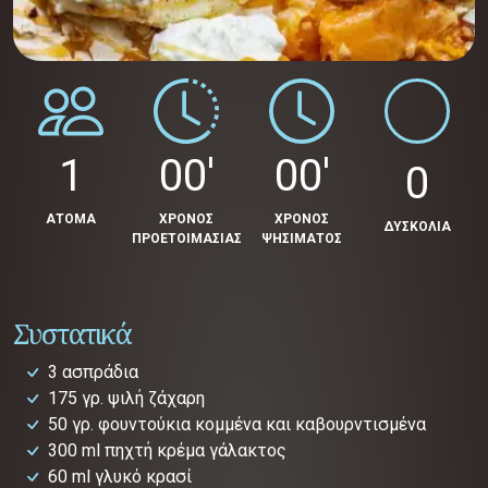
1
00'
00'
0
ΑΤΟΜΑ
ΧΡΟΝΟΣ
ΧΡΟΝΟΣ
ΔΥΣΚΟΛΙΑ
ΠΡΟΕΤΟΙΜΑΣΙΑΣ
ΨΗΣΙΜΑΤΟΣ
Συστατικά
3 ασπράδια
175 γρ. ψιλή ζάχαρη
50 γρ. φουντούκια κομμένα και καβουρντισμένα
300 ml πηχτή κρέμα γάλακτος
60 ml γλυκό κρασί