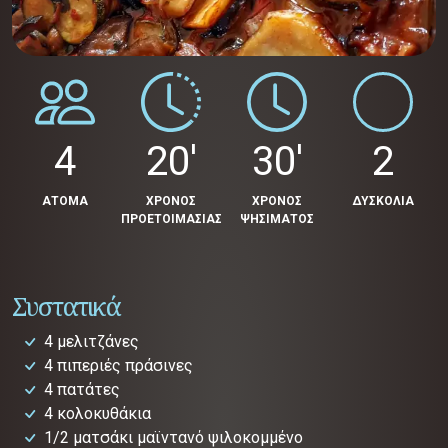
4
20'
30'
2
ΑΤΟΜΑ
ΧΡΟΝΟΣ
ΧΡΟΝΟΣ
ΔΥΣΚΟΛΙΑ
ΠΡΟΕΤΟΙΜΑΣΙΑΣ
ΨΗΣΙΜΑΤΟΣ
Συστατικά
4 μελιτζάνες
4 πιπεριές πράσινες
4 πατάτες
4 κολοκυθάκια
1/2 ματσάκι μαϊντανό ψιλοκομμένο