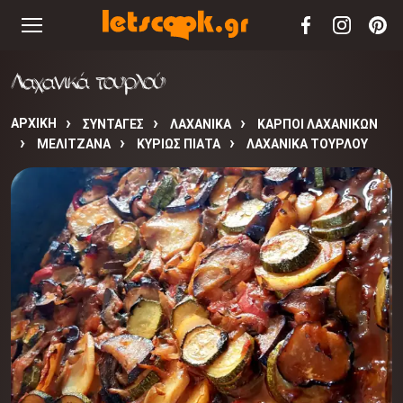
Λαχανικά τουρλού
ΑΡΧΙΚΉ
ΣΥΝΤΑΓΈΣ
ΛΑΧΑΝΙΚΑ
ΚΑΡΠΟΙ ΛΑΧΑΝΙΚΩΝ
ΜΕΛΙΤΖΑΝΑ
ΚΥΡΙΩΣ ΠΙΑΤΑ
ΛΑΧΑΝΙΚΆ ΤΟΥΡΛΟΎ