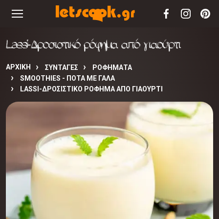
Lassi-Δροσιστικό ρόφημα από γιαούρτι
ΑΡΧΙΚΉ
ΣΥΝΤΑΓΈΣ
ΡΟΦΗΜΑΤΑ
SMOOTHIES - ΠΟΤΆ ΜΕ ΓΆΛΑ
LASSI-ΔΡΟΣΙΣΤΙΚΌ ΡΌΦΗΜΑ ΑΠΌ ΓΙΑΟΎΡΤΙ