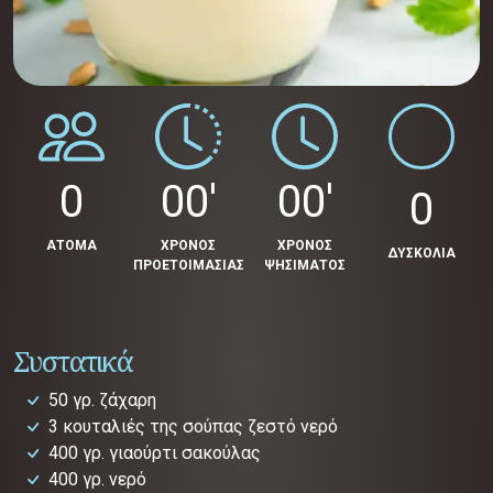
0
00'
00'
0
ΑΤΟΜΑ
ΧΡΟΝΟΣ
ΧΡΟΝΟΣ
ΔΥΣΚΟΛΙΑ
ΠΡΟΕΤΟΙΜΑΣΙΑΣ
ΨΗΣΙΜΑΤΟΣ
Συστατικά
50 γρ. ζάχαρη
3 κουταλιές της σούπας ζεστό νερό
400 γρ. γιαούρτι σακούλας
400 γρ. νερό