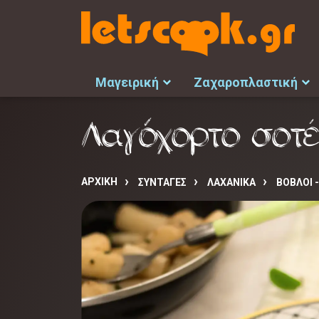
Μαγειρική
Ζαχαροπλαστική
Λαγόχορτο σοτέ
ΑΡΧΙΚΉ
ΣΥΝΤΑΓΈΣ
ΛΑΧΑΝΙΚΑ
ΒΟΒΛΟΙ -