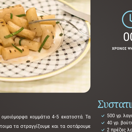
0
ΧΡΟΝΟΣ Ψ
Συστατ
500 γρ. λα
 ομοιόμορφα κομμάτια 4-5 εκατοστά. Τα
40 γρ. βούτ
έτοιμα τα στραγγίζουμε και τα σοτάρουμε
2 πρέζες λ