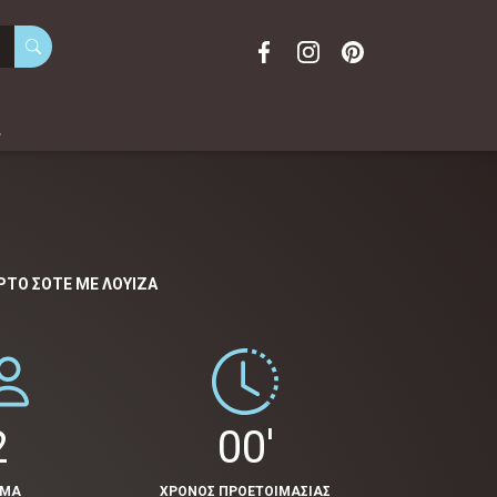
α
ΤΟ ΣΟΤΈ ΜΕ ΛΟΥΊΖΑ
2
00'
ΟΜΑ
ΧΡΟΝΟΣ ΠΡΟΕΤΟΙΜΑΣΙΑΣ