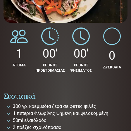
1
00'
00'
0
ΑΤΟΜΑ
ΧΡΟΝΟΣ
ΧΡΟΝΟΣ
ΔΥΣΚΟΛΙΑ
ΠΡΟΕΤΟΙΜΑΣΙΑΣ
ΨΗΣΙΜΑΤΟΣ
Συστατικά
300 γρ. κρεμμύδια ξερά σε φέτες ψιλές
1 πιπεριά Φλωρίνης ψημένη και ψιλοκομμένη
50ml ελαιόλαδο
2 πρέζες σχοινόπρασο