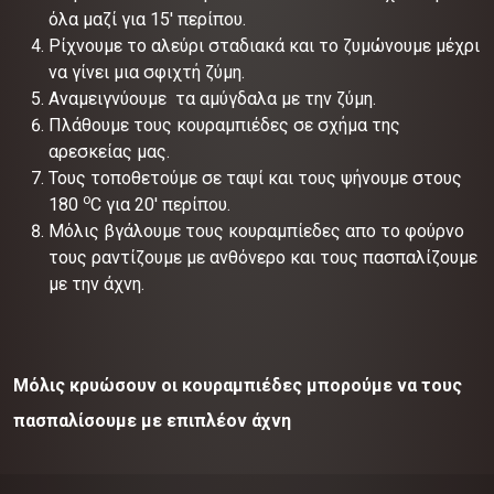
όλα μαζί για 15' περίπου.
Ρίχνουμε το αλεύρι σταδιακά και το ζυμώνουμε μέχρι
να γίνει μια σφιχτή ζύμη.
Αναμειγνύουμε τα αμύγδαλα με την ζύμη.
Πλάθουμε τους κουραμπιέδες σε σχήμα της
αρεσκείας μας.
Τους τοποθετούμε σε ταψί και τους ψήνουμε στους
ο
180
C για 20' περίπου.
Μόλις βγάλουμε τους κουραμπίεδες απο το φούρνο
τους ραντίζουμε με ανθόνερο και τους πασπαλίζουμε
με την άχνη.
Μόλις κρυώσουν οι κουραμπιέδες μπορούμε να τους
πασπαλίσουμε με επιπλέον άχνη