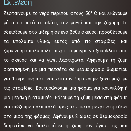
Εκτέλεση
Ζεσταίνουμε το νερό περίπου στους 50° C και λιώνουμε
μέσα σε αυτό το αλάτι, την μαγιά και την ζάχαρη. Το
αδειάζουμε στο μίξερ ή σε ένα βαθύ σκεύος, προσθέτουμε
τα υπόλοιπα υλικά, εκτός από τις σταφίδες, και
ζυμώνουμε πολύ καλά μέχρι το μείγμα να ξεκολλάει από
το σκεύος και να γίνει λαστιχωτό. Αφήνουμε τη ζύμη
σκεπασμένη με μια πετσέτα σε θερμοκρασία δωματίου
για 1 ώρα περίπου και κατόπιν ζυμώνουμε ξανά μαζί με
τις σταφίδες. Βουτυρώνουμε μια φόρμα για κουγκλόφ ή
μια μεγάλη ή ατομικές. Βάζουμε τη ζύμη μέσα στη φόρμα
και πιέζουμε πολύ καλά προς τον πάτο μέχρι να φτάσει
στο μισό της φόρμας. Αφήνουμε 2 ώρες σε θερμοκρασία
δωματίου να διπλασιάσει η ζύμη τον όγκο της και