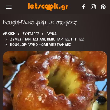
Kouglof-Γλυκό ψωμί με σταφίδες
ΑΡΧΙΚΉ
ΣΥΝΤΑΓΈΣ
ΓΛΥΚΑ
ΖΥΜΕΣ (ΠΑΝΤΕΣΠΑΝΙ, ΚΕΙΚ, ΤΑΡΤΕΣ, ΠΙΤΤΕΣ)
KOUGLOF-ΓΛΥΚΌ ΨΩΜΊ ΜΕ ΣΤΑΦΊΔΕΣ