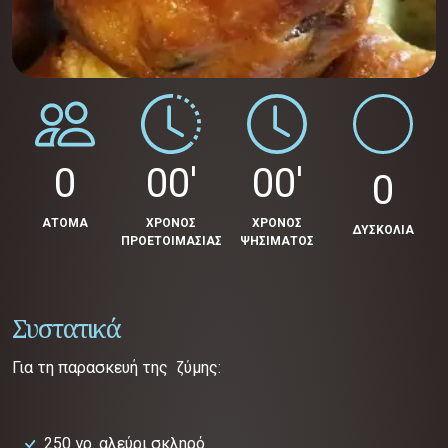
0
00'
00'
0
ΑΤΟΜΑ
ΧΡΟΝΟΣ
ΧΡΟΝΟΣ
ΔΥΣΚΟΛΙΑ
ΠΡΟΕΤΟΙΜΑΣΙΑΣ
ΨΗΣΙΜΑΤΟΣ
Συστατικά
Για τη παρασκευή της ζύμης:
250 γρ. αλεύρι σκληρό