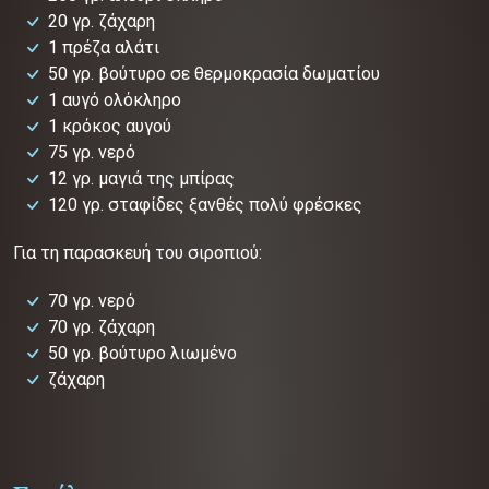
20 γρ. ζάχαρη
1 πρέζα αλάτι
50 γρ. βούτυρο σε θερμοκρασία δωματίου
1 αυγό ολόκληρο
1 κρόκος αυγού
75 γρ. νερό
12 γρ. μαγιά της μπίρας
120 γρ. σταφίδες ξανθές πολύ φρέσκες
Για τη παρασκευή του σιροπιού:
70 γρ. νερό
70 γρ. ζάχαρη
50 γρ. βούτυρο λιωμένο
ζάχαρη