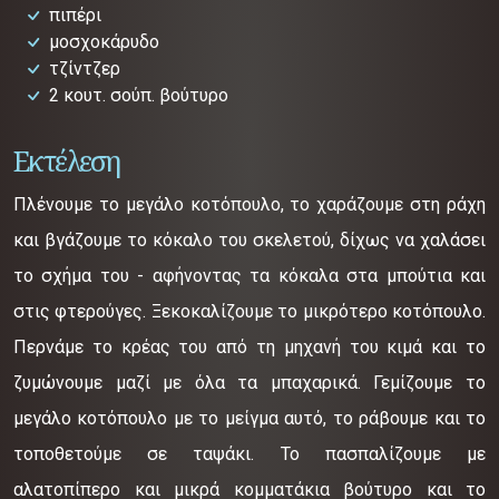
πιπέρι
μοσχοκάρυδο
τζίντζερ
2 κουτ. σούπ. βούτυρο
Εκτέλεση
Πλένουμε το μεγάλο κοτόπουλο, το χαράζουμε στη ράχη
και βγάζουμε το κόκαλο του σκελετού, δίχως να χαλάσει
το σχήμα του - αφήνοντας τα κόκαλα στα μπούτια και
στις φτερούγες. Ξεκοκαλίζουμε το μικρότερο κοτόπουλο.
Περνάμε το κρέας του από τη μηχανή του κιμά και το
ζυμώνουμε μαζί με όλα τα μπαχαρικά. Γεμίζουμε το
μεγάλο κοτόπουλο με το μείγμα αυτό, το ράβουμε και το
τοποθετούμε σε ταψάκι. Το πασπαλίζουμε με
αλατοπίπερο και μικρά κομματάκια βούτυρο και το