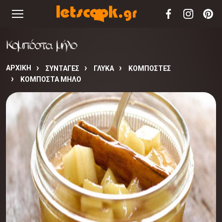
Κομπόστα μήλο
ΑΡΧΙΚΉ
ΣΥΝΤΑΓΈΣ
ΓΛΥΚΑ
ΚΟΜΠΟΣΤΕΣ
ΚΟΜΠΌΣΤΑ ΜΉΛΟ