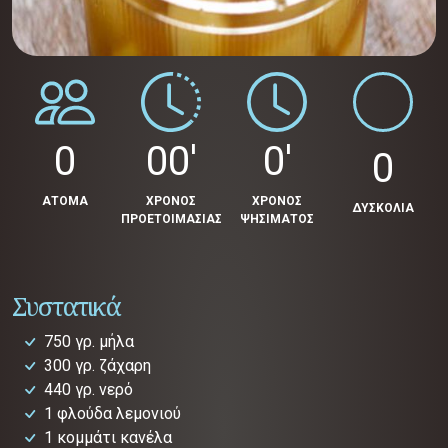
0
00'
0'
0
ΑΤΟΜΑ
ΧΡΟΝΟΣ
ΧΡΟΝΟΣ
ΔΥΣΚΟΛΙΑ
ΠΡΟΕΤΟΙΜΑΣΙΑΣ
ΨΗΣΙΜΑΤΟΣ
Συστατικά
750 γρ. μήλα
300 γρ. ζάχαρη
440 γρ. νερό
1 φλούδα λεμονιού
1 κομμάτι κανέλα