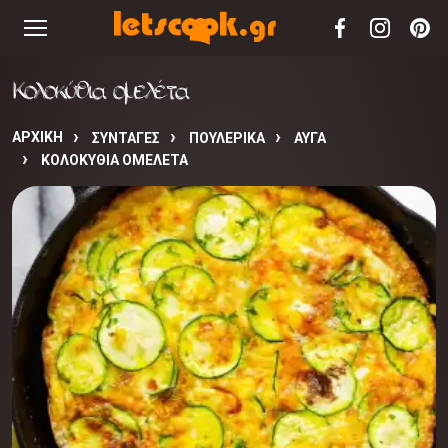
Κολοκύθια ομελέτα
ΑΡΧΙΚΉ
ΣΥΝΤΑΓΈΣ
ΠΟΥΛΕΡΙΚΑ
ΑΥΓΑ
ΚΟΛΟΚΎΘΙΑ ΟΜΕΛΈΤΑ