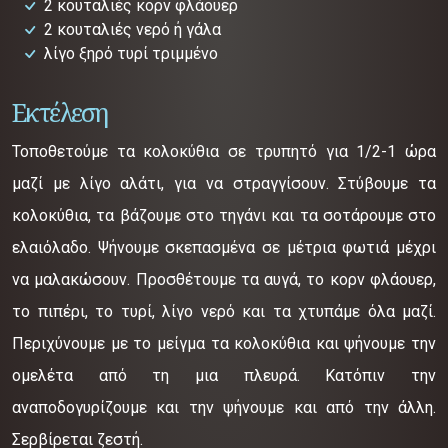
2 κουταλιές κορν φλάουερ
2 κουταλιές νερό ή γάλα
λίγο ξηρό τυρί τριμμένο
Εκτέλεση
Τοποθετούμε τα κολοκύθια σε τρυπητό για 1/2-1 ώρα
μαζί με λίγο αλάτι, για να στραγγίσουν. Στύβουμε τα
κολοκύθια, τα βάζουμε στο τηγάνι και τα σοτάρουμε στο
ελαιόλαδο. Ψήνουμε σκεπασμένα σε μέτρια φωτιά μέχρι
να μαλακώσουν. Προσθέτουμε τα αυγά, το κορν φλάουερ,
το πιπέρι, το τυρί, λίγο νερό και τα χτυπάμε όλα μαζί.
Περιχύνουμε με το μείγμα τα κολοκύθια και ψήνουμε την
ομελέτα από τη μια πλευρά. Κατόπιν την
αναποδογυρίζουμε και την ψήνουμε και από την άλλη.
Σερβίρεται ζεστή.