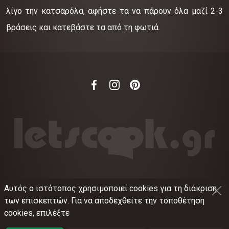
λίγο την κατσαρόλα, αφήστε τα να πάρουν όλα μαζί 2-3
βράσεις και κατεβάστε τα από τη φωτιά.
Αυτός ο ιστότοπος χρησιμοποιεί cookies για τη διάκριση
©
2012-2026
LETSCOOK.GR
Αριθμός ΓΕΜΗ:
των επισκεπτών. Για να αποδεχθείτε την τοποθέτηση
021375326001
cookies, επιλέξτε
Όροι χρήσης
•
Πολιτική απορρήτου
•
Πολιτική
cookies
•
Ρυθμίσεις cookies