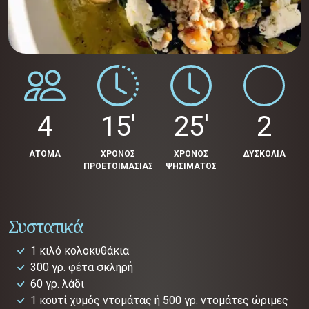
4
15'
25'
2
ΑΤΟΜΑ
ΧΡΟΝΟΣ
ΧΡΟΝΟΣ
ΔΥΣΚΟΛΙΑ
ΠΡΟΕΤΟΙΜΑΣΙΑΣ
ΨΗΣΙΜΑΤΟΣ
Συστατικά
1 κιλό κολοκυθάκια
300 γρ. φέτα σκληρή
60 γρ. λάδι
1 κουτί χυμός ντομάτας ή 500 γρ. ντομάτες ώριμες