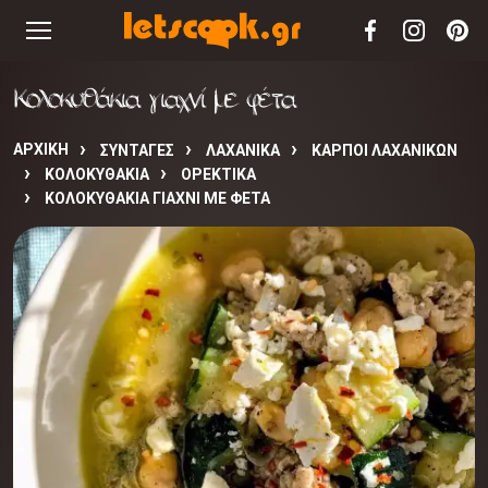
Κολοκυθάκια γιαχνί με φέτα
ΑΡΧΙΚΉ
ΣΥΝΤΑΓΈΣ
ΛΑΧΑΝΙΚΑ
ΚΑΡΠΟΙ ΛΑΧΑΝΙΚΩΝ
ΚΟΛΟΚΥΘΑΚΙΑ
ΟΡΕΚΤΙΚΑ
ΚΟΛΟΚΥΘΆΚΙΑ ΓΙΑΧΝΊ ΜΕ ΦΈΤΑ