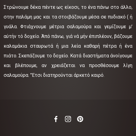
Στρώνουμε δέκα πέντε ως είκοσι, το ένα πάνω στο άλλο,
στην παλάμη μας και τα στοιβάζουμε μέσα σε πυδιακό ( ή
γυάλα. Φτιάχνουμε μέτρια σαλαμούρα και γεμίζουμε μ'
αύτήν τό δοχείο. Άπό πάνω, γιά νά μήν έπιπλέουν, βάζουμε
καλαμάκια σταυρωτά ή μια λεία καθαρή πέτρα ή ένα
πιάτο. Σκεπάζουμε το δοχείο. Κατά διαστήματα άνοίγουμε
και βλέπουμε, αν χρειάζεται να προσθέσουμε λίγη
σαλαμούρα. "Ετσι διατηρούνται άρκετό καιρό.