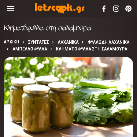
Κληματόφυλλα στη σαλαμούρα
ΑΡΧΙΚΉ
ΣΥΝΤΑΓΈΣ
ΛΑΧΑΝΙΚΑ
ΦΥΛΛΩΔΗ ΛΑΧΑΝΙΚΑ
ΑΜΠΕΛΛΟΦΥΛΛΑ
ΚΛΗΜΑΤΌΦΥΛΛΑ ΣΤΗ ΣΑΛΑΜΟΎΡΑ