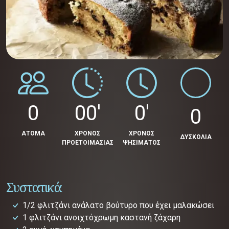
0
00'
0'
0
ΑΤΟΜΑ
ΧΡΟΝΟΣ
ΧΡΟΝΟΣ
ΔΥΣΚΟΛΙΑ
ΠΡΟΕΤΟΙΜΑΣΙΑΣ
ΨΗΣΙΜΑΤΟΣ
Συστατικά
1/2 φλιτζάνι ανάλατο βούτυρο που έχει μαλακώσει
1 φλιτζάνι ανοιχτόχρωμη καστανή ζάχαρη