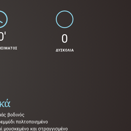
0'
0
ΗΣΙΜΑΤΟΣ
ΔΥΣΚΟΛΙΑ
ικά
μάς βοδινός
ρεμμύδι πολτοποιημένο
μί μουσκεμένο και στραγγισμένο