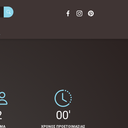
α
2
00'
ΟΜΑ
ΧΡΟΝΟΣ ΠΡΟΕΤΟΙΜΑΣΙΑΣ