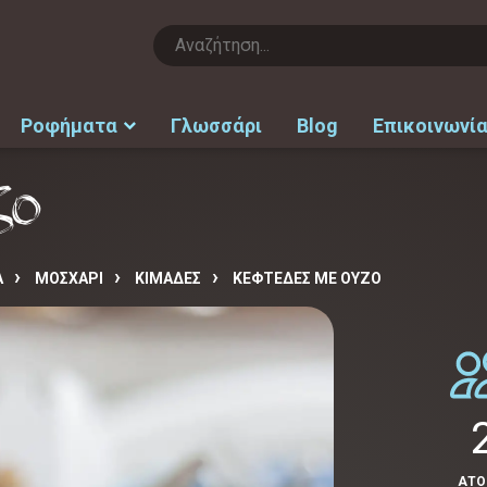
Ροφήματα
Γλωσσάρι
Blog
Επικοινωνί
ζο
Α
ΜΟΣΧΑΡΙ
ΚΙΜΑΔΕΣ
ΚΕΦΤΈΔΕΣ ΜΕ ΟΎΖΟ
ΑΤ