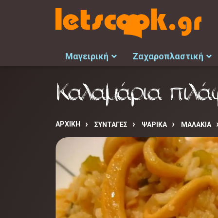
Μαγειρική
Ζαχαροπλαστική
Καλαμάρια πιλάφ
ΑΡΧΙΚΉ
ΣΥΝΤΑΓΈΣ
ΨΑΡΙΚΑ
ΜΑΛΑΚΙΑ