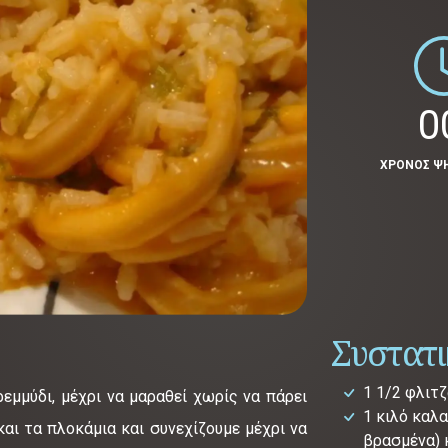
0
ΧΡΟΝΟΣ Ψ
Συστατ
1 1/2 φλιτζ
εμμύδι, μέχρι να μαραθεί χωρίς να πάρει
1 κιλό καλα
αι τα πλοκάμια και συνεχίζουμε μέχρι να
βρασμένα) 