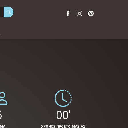
α
6
00'
ΟΜΑ
ΧΡΟΝΟΣ ΠΡΟΕΤΟΙΜΑΣΙΑΣ