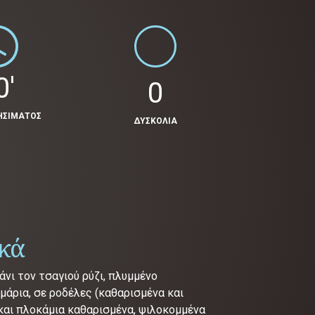
0'
0
ΗΣΙΜΑΤΟΣ
ΔΥΣΚΟΛΙΑ
ικά
άνι τον τσαγιού ρύζι, πλυμμένο
μάρια, σε ροδέλες (καθαρισμένα και
και πλοκάμια καθαρισμένα, ψιλοκομμένα