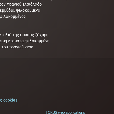
 τον τσαγιού ελαιόλαδο
ρεμμύδια, ψιλοκομμένα
 ψιλοκομμένος
νταλιά της σούπας ζάχαρη
ριμη ντομάτα, ψιλοκομμένη
 του τσαγιού νερό
ς cookies
TORUS web applications