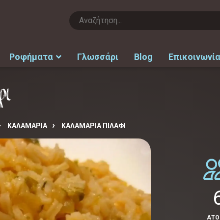
Ροφήματα
Γλωσσάρι
Blog
Επικοινωνί
ι
ΚΑΛΑΜΑΡΙΑ
ΚΑΛΑΜΆΡΙΑ ΠΙΛΆΦΙ
ΑΤ