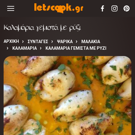
Καλαμάρια γεμιστά με ρύζι
ΑΡΧΙΚΉ
ΣΥΝΤΑΓΈΣ
ΨΑΡΙΚΑ
ΜΑΛΑΚΙΑ
ΚΑΛΑΜΑΡΙΑ
ΚΑΛΑΜΆΡΙΑ ΓΕΜΙΣΤΆ ΜΕ ΡΎΖΙ