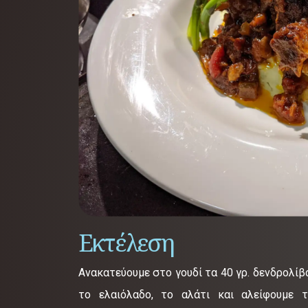
Εκτέλεση
Ανακατεύουμε στο γουδί τα 40 γρ. δενδρολίβ
το ελαιόλαδο, το αλάτι και αλείφουμε 