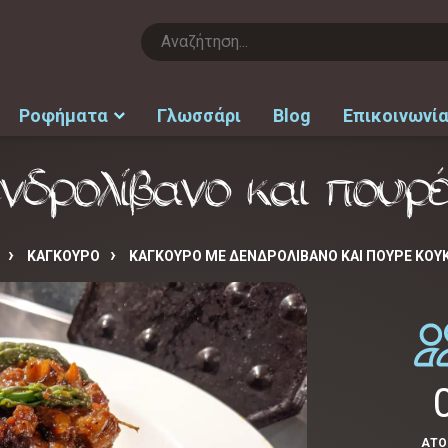
Ροφήματα
Γλωσσάρι
Blog
Επικοινωνί
νδρολίβανο και πουρ
ΚΑΓΚΟΥΡΟ
ΚΑΓΚΟΥΡΌ ΜΕ ΔΕΝΔΡΟΛΊΒΑΝΟ ΚΑΙ ΠΟΥΡΈ ΚΟΥ
ΑΤ