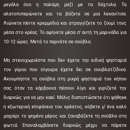
μεγάλα όοο η παλάμη μαζί με τα δάχτυλα. Τα
αλατοπιπερώνετε και τα βάζετε σε μια λεκανίτσα.
Λιώνετε πέντε κρεμμύδια και στραγγίζετε το ζουμί τους
μέσα στο κρέας. Το αφήνετε μέσα σ' αυτή τη μαρινάδα για
10-12 ώρες. Μετά το περνάτε σε σούβλα.
Μη στενοχωριέστε που δεν έχετε την ειδική ψησταριά
του γύρου που σίγουρα έχετε δει σε σουβλατζίδικα.
Ακουμπήστε τη σούβλα στη μικρή ψησταριά του κήπου
σας όταν τα κάρβουνα πέσουν λίγο και γυρίζετέ την
διαρκώς για να μην καεί. Μόλις διαπιστώσετε ότι ψήθηκε
η εξωτερική επιφάνεια του κρέατος, κόβετε μ' ένα καλό
μαχαίρι το ψημένο μέρος και ξαναβάζετε τη σούβλα στη
φωτιά. Επαναλαμβάνετε διαρκώς μέχρι να πάρετε