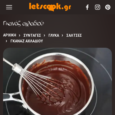
Γκανάζ αχλαδιού
ΑΡΧΙΚΉ
ΣΥΝΤΑΓΈΣ
ΓΛΥΚΑ
ΣΑΛΤΣΕΣ
ΓΚΑΝΆΖ ΑΧΛΑΔΙΟΎ