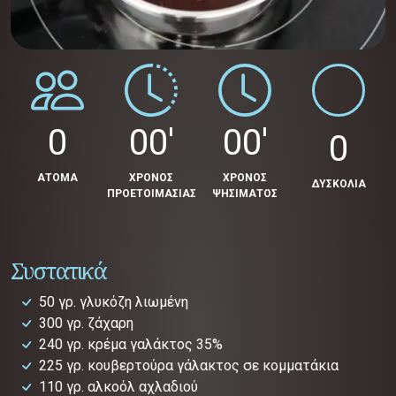
0
00'
00'
0
ΑΤΟΜΑ
ΧΡΟΝΟΣ
ΧΡΟΝΟΣ
ΔΥΣΚΟΛΙΑ
ΠΡΟΕΤΟΙΜΑΣΙΑΣ
ΨΗΣΙΜΑΤΟΣ
Συστατικά
50 γρ. γλυκόζη λιωμένη
300 γρ. ζάχαρη
240 γρ. κρέμα γαλάκτος 35%
225 γρ. κουβερτούρα γάλακτος σε κομματάκια
110 γρ. αλκοόλ αχλαδιού