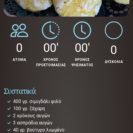
0
00'
00'
0
ΑΤΟΜΑ
ΧΡΟΝΟΣ
ΧΡΟΝΟΣ
ΔΥΣΚΟΛΙΑ
ΠΡΟΕΤΟΙΜΑΣΙΑΣ
ΨΗΣΙΜΑΤΟΣ
Συστατικά
400 γρ. σιμιγδάλι ψιλό
100 γρ. ζάχαρη
2 κρόκους αυγών
3 ασπράδια αυγών
40 γρ. βούτυρο λιωμένο