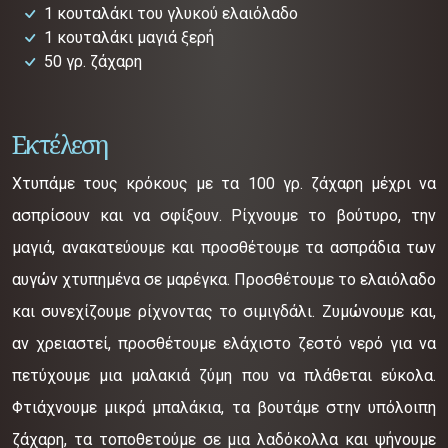
1 κουταλάκι του γλυκού ελαιόλαδο
1 κουταλάκι μαγιά ξερή
50 γρ. ζάχαρη
Εκτέλεση
Χτυπάμε τους κρόκους με τα 100 γρ. ζάχαρη μέχρι να
ασπρίσουν και να σφίξουν. Ρίχνουμε το βούτυρο, την
μαγιά, ανακατεύουμε και προσθέτουμε τα ασπράδια των
αυγών χτυπημένα σε μαρέγκα. Προσθέτουμε το ελαιόλαδο
και συνεχίζουμε ρίχνοντας το σιμιγδάλι. Ζυμώνουμε και,
αν χρειαστεί, προσθέτουμε ελάχιστο ζεστό νερό για να
πετύχουμε μια μαλακιά ζύμη που να πλάθεται εύκολα.
Φτιάχνουμε μικρά μπαλάκια, τα βουτάμε στην υπόλοιπη
ζάχαρη, τα τοποθετούμε σε μια λαδόκολλα και ψήνουμε